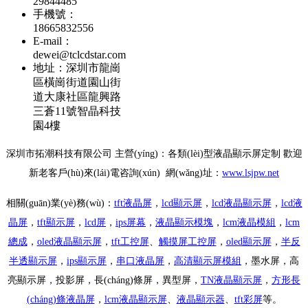
29844485
手機號：
18665832556
E-mail：
dewei@tclcdstar.com
地址：深圳市龍崗
區橫崗街道園山街
道大康社區龍興路
三蒼11號智晶科技
園4樓
深圳市拓潮科技有限公司 主營(yíng)：各類(lèi)型液晶顯示屏定制 歡迎
新老客戶(hù)來(lái)電咨詢(xún) 網(wǎng)址：
www.lsjpw.net
相關(guān)業(yè)務(wù)：
tft液晶屏
，
lcd顯示屏
，
lcd液晶顯示屏
，
lcd液
晶屏
，
tft顯示屏
，
lcd屏
，
ips屏幕
，
液晶顯示模塊
，
lcm液晶模組
，
lcm
總成
，
oled液晶顯示屏
，
tft工控屏
、
觸摸屏工控屏
，
oled顯示屏
，
半反
半透顯示屏
，
ips顯示屏
，
串口液晶屏
，
高清顯示屏模組
，
墨水屏，高
亮顯示屏，投影屏，長(cháng)條屏，異型屏，
TN液晶顯示屏
，
方形長
(cháng)條液晶屏
，
lcm液晶顯示屏
、
液晶顯示器
、
tft彩屏
等。