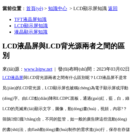
當前位置
：
首頁(yè)
>
知識中心
> LCD顯示屏知識
返回
TFT液晶屏知識
LCD顯示屏知識
液晶顯示屏知識
LCD液晶屏與LCD背光源兩者之間的區
別
來(lái)源：
www.lsjpw.net
| 發(fā)布時(shí)間：2023年03月02日
LCD液晶屏
與LCD背光源兩者之間有什么區別呢？LCD液晶屏不是常
見(jiàn)的LCD背光源，LCD顯示屏也被稱(chēng)為電子顯示屏或浮動
(dòng)字。由LCD點(diǎn)陣和LCDPC面板，通過(guò)紅，藍，白，綠
LCD的亮滅來(lái)顯示文字，圖像，動(dòng)畫(huà)，視頻，內容?？
筛鶕煌膱?chǎng)合，不同的監管，如一般的廣告牌這些流動(dòng)
的書(shū)法，由flash動(dòng)畫(huà)制作的需求進(jìn)行，保存在存儲