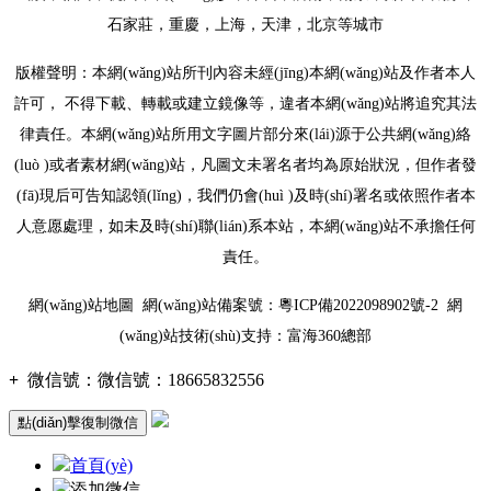
石家莊，
重慶
，
上海
，
天津
，
北京
等城市
版權聲明：本網(wǎng)站所刊內容未經(jīng)本網(wǎng)站及作者本人
許可， 不得下載、轉載或建立鏡像等，違者本網(wǎng)站將追究其法
律責任。本網(wǎng)站所用文字圖片部分來(lái)源于公共網(wǎng)絡
(luò )或者素材網(wǎng)站，凡圖文未署名者均為原始狀況，但作者發
(fā)現后可告知認領(lǐng)，我們仍會(huì )及時(shí)署名或依照作者本
人意愿處理，如未及時(shí)聯(lián)系本站，本網(wǎng)站不承擔任何
責任。
網(wǎng)站地圖
網(wǎng)站備案號：
粵ICP備2022098902號-2
網
(wǎng)站技術(shù)支持：
富海360總部
+
微信號：
微信號：18665832556
點(diǎn)擊復制微信
首頁(yè)
添加微信