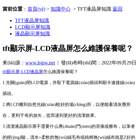
當前位置
：
首頁(yè)
>
知識中心
> TFT液晶屏知識
返回
TFT液晶屏知識
LCD顯示屏知識
液晶顯示屏知識
tft顯示屏-LCD液晶屏怎么維護保養呢？
來(lái)源：
www.lsjpw.net
| 發(fā)布時(shí)間：2022年09月29日
tft顯示屏-LCD液晶屏
怎么維護保養呢？
1.先關(guān)閉LCD電源，并取下電源線(xiàn)插頭和顯卡連接線(xiàn)
插頭。
2.將LCD搬到自然光線(xiàn)較好的場(chǎng)所，以便能看清灰塵所
在，更利于有的放矢，從而達到更好的清潔效果。
3.清潔液晶顯示屏不需要什么專(zhuān)門(mén)的溶液或擦布，以筆者
的經(jīng)驗，清水+柔軟的無(wú)絨毛布或純棉無(wú)絨布就是Z好的