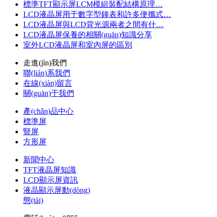
標準TFT顯示屏LCM模組裝配結構原理…
LCD液晶屏用于數字型鐘表和許多便攜式…
LCD液晶屏與LCD背光源兩者之間有什…
LCD液晶屏保養的相關(guān)知識分享
室外LCD液晶屏和室內屏的區別
走進(jìn)我們
聯(lián)系我們
在線(xiàn)留言
關(guān)于我們
產(chǎn)品中心
標準屏
豎屏
方形屏
新聞中心
TFT液晶屏知識
LCD顯示屏資訊
液晶顯示屏動(dòng)
態(tài)