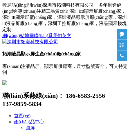
歡迎訪(fǎng)問(wèn)深圳市拓潮科技有限公司！多年制造經
(jīng)驗 專(zhuān)注精工品質(zhì) 深圳lcd顯示屏廠(chǎng)家，
深圳tft顯示屏廠(chǎng)家，深圳液晶顯示屏廠(chǎng)家，深圳
tft液晶屏廠(chǎng)家，深圳工控屏廠(chǎng)家，液晶顯示模塊
定制

網(wǎng)站地圖
聯(lián)系我們
英文

拓潮液晶顯示屏生產(chǎn)廠(chǎng)家

專(zhuān)注液晶屏、顯示屏供應商，尺寸型號齊全，可支持定
制
聯(lián)系熱線(xiàn)：
186-6583-2556
137-9859-5834
首頁(yè)
產(chǎn)品中心
圓屏