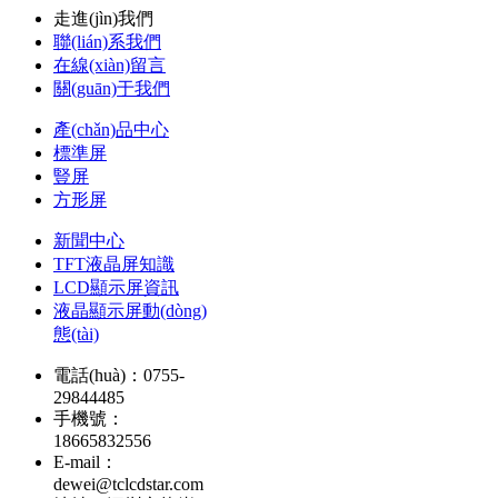
走進(jìn)我們
聯(lián)系我們
在線(xiàn)留言
關(guān)于我們
產(chǎn)品中心
標準屏
豎屏
方形屏
新聞中心
TFT液晶屏知識
LCD顯示屏資訊
液晶顯示屏動(dòng)
態(tài)
電話(huà)：0755-
29844485
手機號：
18665832556
E-mail：
dewei@tclcdstar.com