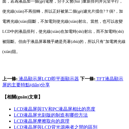
面，若為液晶加一個(gè)電壓，分子又會(huì )重新排列并完全平行，
使光線(xiàn)不再扭轉，所以正好被第二個(gè)濾光片擋住?？傊?，加
電將光線(xiàn)阻斷，不加電則使光線(xiàn)射出。當然，也可以改變
LCD中的液晶排列，使光線(xiàn)在加電時(shí)射出，而不加電時(shí)
被阻斷。但由于液晶屏幕幾乎總是亮著(zhù)的，所以只有"加電將光線
(xiàn)阻。
上一條:
液晶顯示屏LCD即平面顯示器
下一條:
TFT液晶顯示
屏的主要特點(diǎn)分享
【相關(guān)文章】
LCD液晶屏與TV和PC液晶屏相比的亮度
LCD液晶屏光刻版的制造有哪些方法
LCD液晶屏摩擦取向的原理
LCD液晶屏與LCD背光源兩者之間的區別