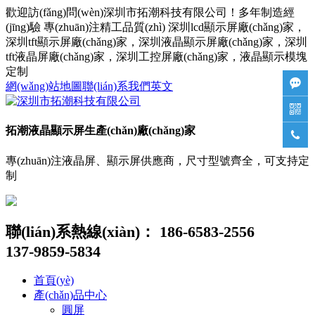
歡迎訪(fǎng)問(wèn)深圳市拓潮科技有限公司！多年制造經
(jīng)驗 專(zhuān)注精工品質(zhì) 深圳lcd顯示屏廠(chǎng)家，
深圳tft顯示屏廠(chǎng)家，深圳液晶顯示屏廠(chǎng)家，深圳
tft液晶屏廠(chǎng)家，深圳工控屏廠(chǎng)家，液晶顯示模塊
定制

網(wǎng)站地圖
聯(lián)系我們
英文

拓潮液晶顯示屏生產(chǎn)廠(chǎng)家

專(zhuān)注液晶屏、顯示屏供應商，尺寸型號齊全，可支持定
制
聯(lián)系熱線(xiàn)：
186-6583-2556
137-9859-5834
首頁(yè)
產(chǎn)品中心
圓屏