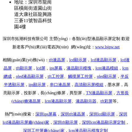
地址：深圳市龍崗
區橫崗街道園山街
道大康社區龍興路
三蒼11號智晶科技
園4樓
深圳市拓潮科技有限公司 主營(yíng)：各類(lèi)型液晶顯示屏定制 歡迎
新老客戶(hù)來(lái)電咨詢(xún) 網(wǎng)址：
www.lsjpw.net
相關(guān)業(yè)務(wù)：
tft液晶屏
，
lcd顯示屏
，
lcd液晶顯示屏
，
lcd液
晶屏
，
tft顯示屏
，
lcd屏
，
ips屏幕
，
液晶顯示模塊
，
lcm液晶模組
，
lcm
總成
，
oled液晶顯示屏
，
tft工控屏
、
觸摸屏工控屏
，
oled顯示屏
，
半反
半透顯示屏
，
ips顯示屏
，
串口液晶屏
，
高清顯示屏模組
，
墨水屏，高
亮顯示屏，投影屏，長(cháng)條屏，異型屏，
TN液晶顯示屏
，
方形長
(cháng)條液晶屏
，
lcm液晶顯示屏
、
液晶顯示器
、
tft彩屏
等。
熱門(mén)搜索：
深圳ips屏幕
，
深圳tft液晶屏
，
深圳lcd顯示屏
，
深圳
lcd液晶顯示屏廠(chǎng)家
，
深圳
tft顯示屏
，
深圳
lcm液晶顯示屏定制
，
深圳工控屏廠(chǎng)家
，
lcm液晶顯示模塊定制